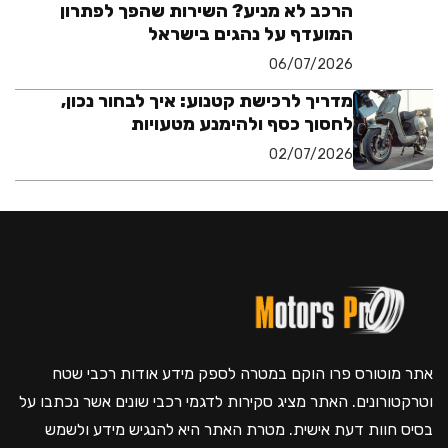
הרכב לא מניע? השירות שהפך לפתרון
המועדף על נהגים בישראל
06/07/2026
מדריך לרכישת קטנוע: איך לבחור נכון,
לחסוך כסף ולהימנע מטעויות
02/07/2026
אתר מוטורס פרו הוקם במטרה לספק מידע אודות רכבי שטח
וטרקטורונים. האתר מציג סקירות לדגמי רכבי שונים אשר נכתבו על
בסיס חוות דעת אישית. מטרת האתר היא להנגיש מידע ולשמש