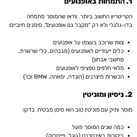
1. התמחות באופנועים
הקריטריון החשוב ביותר. וודאו שהמוסך מתמחה
בדו-גלגלי ולא רק "מקבל גם אופנועים". סימנים חיוביים:
צוות שרוכב בעצמו על אופנועים
כלים ייעודיים לאופנועים (מגבהים, כלי שרשרת,
מחשבי אבחון)
מלאי חלפים ספציפי לאופנועים
הכשרות מיצרנים (הונדה, ימאהה, BMW וכו')
2. ניסיון ומוניטין
מוסך ותיק עם מוניטין טוב הוא סימן מבטיח. בדקו:
כמה שנים המוסך פועל
ביקורות באינטרנט (גוגל, פייסבוק)