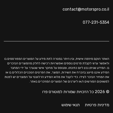
contact@motorspro.co.il
077-231-5354
האתר הוקם מיוזמה אישית, ובין היתר במטרה לתת מידע על המוצרים המפורסמים בו
ולאפשר ערוץ לקבלת פרטים נוספים ואפשרויות רכישה לחלק מהמוצרים הנזכרים
בו. המידע שניתן נכון ליום כתיבתו, ומבוסס על מחקר אישי שנערך על ידי המחבר.
המידע איננו מייצג בהכרח את השירות, המוצר, את הפרטים הטכניים הכלולים בו או
את המחיר הנזכר לצידו. כדי לקבל את מלוא המידע הרלוונטי על המוצרים יש לפנות
למשווקים המורשים ו/או ליצרנים של המוצרים המוזכרים באתר.
© 2026 כל הזכויות שמורות למוטורס פרו
מדיניות פרטיות
תנאי שימוש