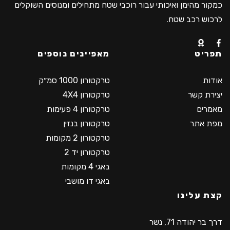
כמקור מהימן ואיכותי עבור רוכבי שטח מתחילים ומנוסים השוקלים
לרכוש רכב שטח.
תפריט
מאפיינים נוספים
אודות
טרקטורון 1000 סמ״ק
יצירת קשר
טרקטורון 4X4
מאמרים
טרקטורון 4 פעימות
מפת אתר
טרקטורון בנזין
טרקטורון 2 מקומות
טרקטורון יד 2
באגי 4 מקומות
באגי דו מושבי
קצת עלינו
דרך בר יהודה 71, נשר