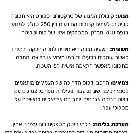
מנוע:
קיבולת המנוע של טרקטורוני ספורט היא תכונה
קריטית; לעתים קרובות הם נעים בין 250 סמ"ק למנוע
בנפח 700 סמ"ק, המספקים איזון של כוח ושליטה.
השעיה:
השעיה טובה היא חיונית לחוויה חלקה, במיוחד
כאשר עוסקים בפעילויות כמו מירוץ או קפיצה. מתלה
מתכוונן מאפשר התאמה אישית לפי השטח.
צמיגים:
הרכב ודפוס הדריכה של הצמיגים מותאמים
לסוגי רכיבה שונים. עבור פעילויות ספורט, צמיגים עם
דפוס דריכה אגרסיבי יותר הם אידיאליים למשיכה על
מסלולי עפר.
מערכת בלימה:
בלמי דיסק מספקים כוח עצירה אמין,
ודגמים מסוימים מצוידים במערכות בלימה נגד נעילה כדי