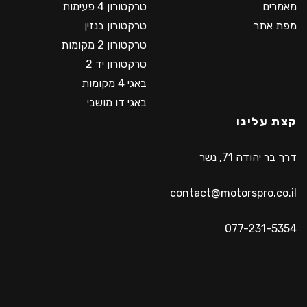
מאמרים
טרקטורון 4 פעימות
מפת אתר
טרקטורון בנזין
טרקטורון 2 מקומות
טרקטורון יד 2
באגי 4 מקומות
באגי דו מושבי
קצת עלינו
דרך בר יהודה 71, נשר
contact@motorspro.co.il
077-231-5354