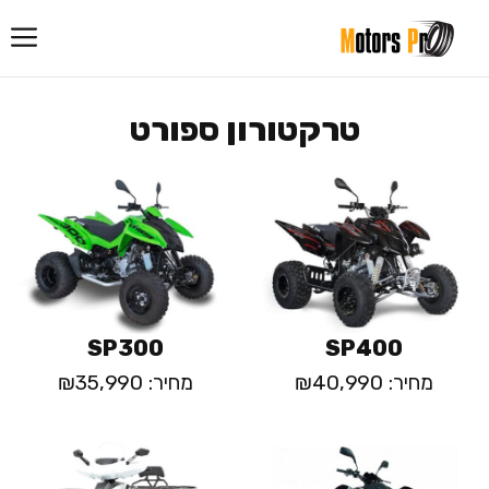
דלג
תוכן
טרקטורון ספורט
SP300
SP400
מחיר: ₪40,990
מחיר: ₪35,990