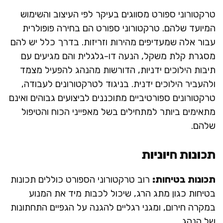
טרקטורוני ספורט מסווגים בעיקר לפי העיצוב והשימוש
המיועד שלהם. טרקטורוני ספורט הם בחירה פופולרית
עבור אלה שמעדיפים מהירות וזריזות. בדרך כלל יש להם
מסגרת קלת משקל, הנעה דו-גלגלית והם מגיעים עם
תיבות הילוכים ידניות, הדורשות מהנהג להפעיל מצמד
ולהעביר הילוכים ידנית. בניגוד לטרקטורונים לעבודה,
טרקטורונים ספורטיביים מתוכננים לביצועים גבוהים ואינם
מתאימים ביותר למתחילים בשל מאפייני הכוח והטיפול
שלהם.
תכונות חיוניות
תכונות בטיחות:
רוב טרקטורוני הספורט כוללים תכונות
בטיחות כגון מתג הרג, שיכול לכבות מיד את המנוע
במקרה חירום, ומגני רגליים להגנה על הגפיים התחתונות
של הנהג.