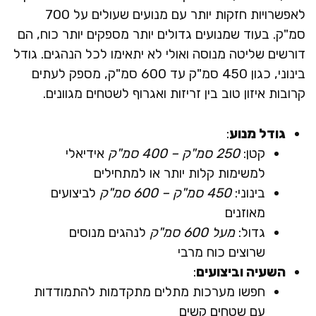
לאפשרויות חזקות יותר עם מנועים שעולים על 700
סמ"ק. בעוד שמנועים גדולים יותר מספקים יותר כוח, הם
דורשים שליטה מנוסה ואולי לא יתאימו לכל הנהגים. גודל
בינוני, כגון 450 סמ"ק עד 600 סמ"ק, מספק לעתים
קרובות איזון טוב בין זריזות ואגרוף לשטחים מגוונים.
גודל מנוע
:
קטן:
250 סמ"ק – 400 סמ"ק
אידיאלי
למשימות קלות יותר או למתחילים
בינוני:
450 סמ"ק – 600 סמ"ק
לביצועים
מאוזנים
גדול:
מעל 600 סמ"ק
לנהגים מנוסים
שרוצים כוח מרבי
השעיה וביצועים
:
חפשו מערכות מתלים מתקדמות להתמודדות
עם שטחים קשים