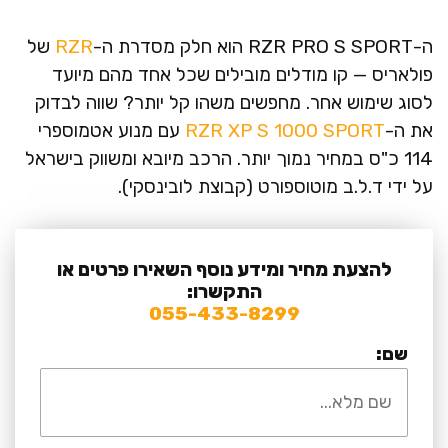
ה-RZR PRO S SPORT הוא חלק מסדרת ה-
RZR
של
פולאריס — קו מודלים מובילים שכל אחד מהם מיועד
לסוג שימוש אחר. מחפשים משהו קל יותר? שווה לבדוק
את ה-
RZR XP S 1000 SPORT
עם מנוע אטמוספרי
114 כ"ס במחיר נמוך יותר. הרכב מיובא ומשווק בישראל
על ידי ד.ל.ב מוטוספורט (קבוצת לובינסקי).
להצעת מחיר ומידע נוסף השאירו פרטים או
התקשרו:
055-433-8299
שם: