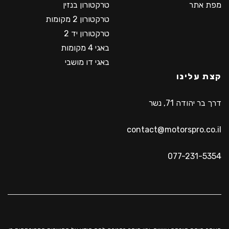
מפת אתר
טרקטורון בנזין
טרקטורון 2 מקומות
טרקטורון יד 2
באגי 4 מקומות
באגי דו מושבי
קצת עלינו
דרך בר יהודה 71, נשר
contact@motorspro.co.il
077-231-5354