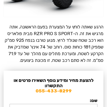
הרגע שאתה לוחץ על המצערת בפעם הראשונה, אתה
מרגיש את זה. ה-RZR PRO S SPORT מבית פולאריס
הוא רכב שטח שנולד לרוץ. מנוע טורבו בנפח 925 סמ"ק
שמפיק 181 כוחות סוס, רוחב של 74 אינץ' שמדביק את
הקרקע לשטח, ומערכת מתלים עם מהלך של עד 71.9
סמ"מ. זה לא סתם רכב שטח, זו מכונת ביצועים.
להצעת מחיר ומידע נוסף השאירו פרטים או
התקשרו:
055-433-8299
שם: