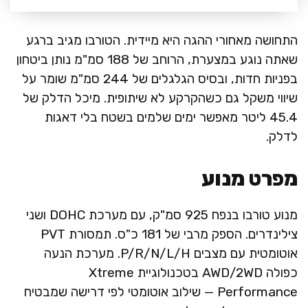
התחושה מאחורי ההגה היא מיידית. הטורבו מגיב ברגע
שאתה נוגע במצערת, הרוחב של 188 סמ"מ נותן ביטחון
בפניות חדות, ובסיס הגלגלים של 244 סמ"מ שומר על
שיווי משקל גם כשהקרקע לא שיתופית. מיכל הדלק של
45.4 ליטר מאפשר ימים שלמים בשטח בלי דאגות
לדלק.
מפרט מנוע
מנוע טורבו בנפח 925 סמ"ק, עם מערכת DOHC ושני
צילינדרים. הספק מרבי של 181 כ"ס. תמסורת PVT
אוטומטית עם מצבים P/R/N/L/H. מערכת הנעה
כפולה AWD/2WD בטכנולוגיית Xtreme
Performance — שילוב אוטומטי לפי דרישה שמבטיח