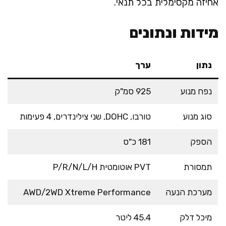
אחיזה מקסימלית בכל תנאי.
מידות ונתונים
נתון
ערך
נפח מנוע
925 סמ"ק
סוג מנוע
טורבו, DOHC, שני צילינדרים, 4 פעימות
הספק
181 כ"ס
תמסורת
PVT אוטומטית P/R/N/L/H
מערכת הנעה
AWD/2WD Xtreme Performance
מיכל דלק
45.4 ליטר