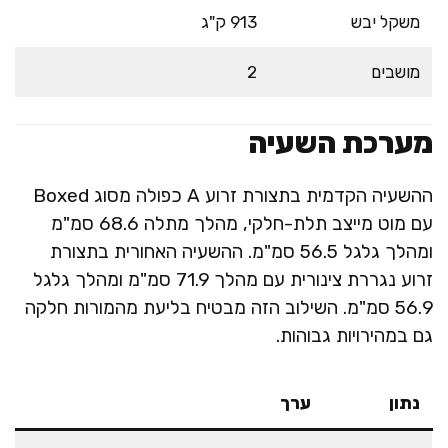
משקל יבש
913 ק"ג
מושבים
2
מערכת השעיה
ההשעיה הקדמית בתצורת זרוע A כפולה מסוג Boxed
עם מוט מייצב תלת-חלקי, מהלך מתלה 68.6 סמ"מ
ומהלך גלגל 56.5 סמ"מ. ההשעיה האחורית בתצורת
זרוע נגררת צינורית עם מהלך 71.9 סמ"מ ומהלך גלגל
56.9 סמ"מ. השילוב הזה מבטיח בליעת מהמורות חלקה
גם במהירויות גבוהות.
נתון
ערך