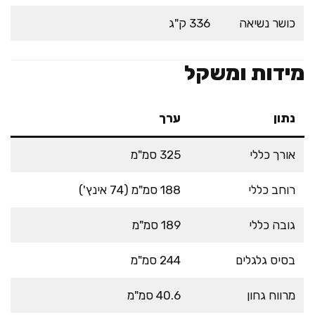
כושר נשיאה
336 ק"ג
מידות ומשקל
נתון
ערך
אורך כללי
325 סמ"מ
רוחב כללי
188 סמ"מ (74 אינץ')
גובה כללי
189 סמ"מ
בסיס גלגלים
244 סמ"מ
מרווח גחון
40.6 סמ"מ