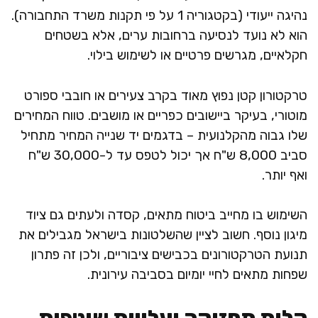
נהיגה ייעודי (בקטגוריה 1 על פי תקנות משרד התחבורה).
הוא לא נועד לנסיעה ברחובות ערים, אלא בשטחים
חקלאיים, מגרשים פרטיים או לשימוש בילוי.
טרקטורון קטן נפוץ מאוד בקרב צעירים או חובבי ספורט
מוטורי, בעיקר ביישובים כפריים או מושבים. טווח המחירים
שלו גבוה מהקלנועית – בדגמים יד שנייה המחיר מתחיל
סביב 8,000 ש"ח אך יכול לטפס עד ל-30,000 ש"ח
ואף יותר.
השימוש בו מחייב ביטוח מתאים, קסדה ולעתים גם ציוד
מיגון נוסף. חשוב לציין שהשלטונות בישראל מגבילים את
תנועת הטרקטורונים בכבישים ציבוריים, ולכן זה פתרון
שפחות מתאים לחיי יומיום בסביבה עירונית.
קלות תחזוקה ועלויות שוטפות