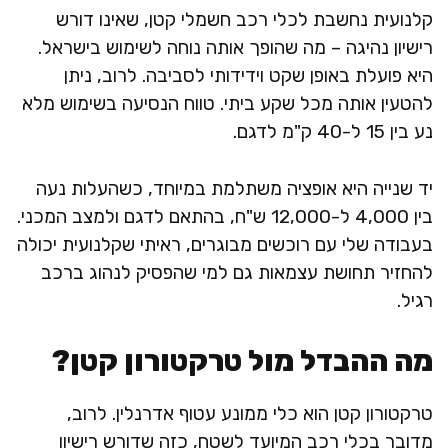
קלנועית נחשבת לכלי רכב חשמלי קטן, שאינו דורש
רישיון נהיגה – מה שהופך אותה נוחה לשימוש בישראל.
היא פועלת באופן שקט וידידותי לסביבה. לרוב, ניתן
להטעין אותה מכל שקע ביתי. טווח הנסיעה בשימוש מלא
נע בין 15 ל-40 ק"מ לדגם.
יד שנייה היא אופציה משתלמת במיוחד, כשהעלות נעה
בין 4,000 ל-12,000 ש"ח, בהתאם לדגם ולמצב המכני.
בעבודה שלי עם רוכשים מבוגרים, ראיתי שקלנועית יכולה
להחזיר תחושת עצמאות גם למי שהפסיק לנהוג ברכב
רגיל.
מה ההבדל מול טרקטורון קטן?
טרקטורון קטן הוא כלי ממונע עטוף אדרנלין. לרוב,
מדובר בכלי רכב המיועד לשטח, כזה שדורש רישיון