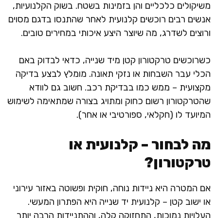
משיקולים כלכליים והן בזמינות בשטח. בשוק הקלנועיות,
אנשים רבים רוכשים קלנועית לאחר שהתנסו בדגם מסוים
ורוצים לשדרג, מה שיוצר היצע איכותי במחירים טובים.
כשרוכשים טרקטורון קטן מיד שנייה, כדאי לבדוק באם
הכלי עבר השבחות או נזקי תאונה. מומלץ לבצע בדיקה
מקצועית – ממש כמו בבדיקת רכב. חשוב גם לוודא
שהטרקטורון רשום כחוק ומתויג בצורה שמתאימה לשימוש
המיועד לו (חקלאי, ספורטיבי או אחר).
מה לבחור – קלנועית או
טרקטורון?
אם המטרה היא ניידות נוחה, חוקית ופשוטה באזור עירוני
או ישוב קטן – קלנועית יד שנייה היא הפתרון המעשי.
העלויות נמוכות, התחזוקה קלה, וההתניידות הרבה יותר