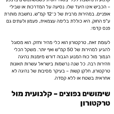
– הכביש אינו היעד שלו. נסיעה על המדרכות או שבילי
אופניים, במהירות מרבית של כ־12 קמ"ש, נחשבת מותרת
ע"פ החוק. היא כוללת בלימה עצמאית, פעמון ולעתים גם
פנס קדמי.
לעומת זאת, טרקטורון הוא כלי מהיר וחזק. הוא מסוגל
להגיע למהירות של 50 קמ"ש ואף יותר. משקל הכלי
הנמוך מול כוח המנוע הגבוה דורש מיומנות נהיגה
וזהירות רבה. כל שנה נרשמות בישראל עשרות תאונות
טרקטורון, חלקן קשות – בעיקר מסיבות של נהיגה לא
אחראית בשטח או ללא קסדה.
שימושים נפוצים – קלנועית מול
טרקטורון