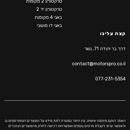
טרקטורון 2 מקומות
טרקטורון יד 2
באגי 4 מקומות
באגי דו מושבי
קצת עלינו
דרך בר יהודה 71, נשר
contact@motorspro.co.il
077-231-5354
האתר הוקם מיוזמה אישית, ובין היתר במטרה לתת מידע על המוצרים המפורסמים בו
ולאפשר ערוץ לקבלת פרטים נוספים ואפשרויות רכישה לחלק מהמוצרים הנזכרים