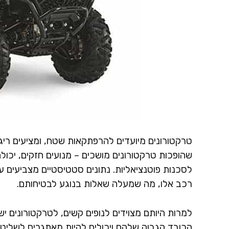
טרקטורונים מיועדים להרפתקאות שטח, ומציעים ריגו
שהופכות טרקטורונים מושכים – מנועים חזקים, יכולת
לסכנות פוטנציאליות. נתונים סטטיסטיים מצביעים 
רכב אלו, מה שמעלה שאלות בנוגע לבטיחותם.
למרות היותם מצוידים לנופים קשים, לטרקטורונים י
הכובד הגבוה שלהם ויכולים להיות מאתגרים לשליטה 