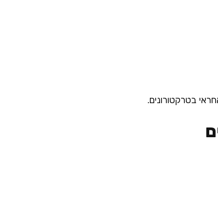
חראי בטרקטורונים.
ם