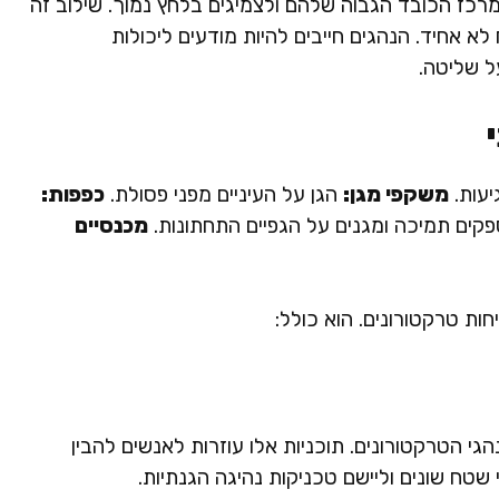
מרכז הכובד הגבוה שלהם ולצמיגים בלחץ נמוך. שילוב זה
לא אחיד. הנהגים חייבים להיות מודעים ליכולות
ל שליטה.
יעות.
משקפי מגן:
הגן על העיניים מפני פסולת.
כפפות:
קים תמיכה ומגנים על הגפיים התחתונות.
מכנסיים
ות טרקטורונים. הוא כולל:
 הטרקטורונים. תוכניות אלו עוזרות לאנשים להבין
 שטח שונים וליישם טכניקות נהיגה הגנתיות.