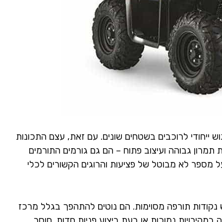
ש ייחודי לרוכבים בשטחים שונים. עם זאת, עצם התכונות
 תמרון גבוהה ועיצוב פתוח – הם גם גורמים התורמים
על מספר לא מבוטל של פציעות והרוגים הקשורים לכלי
ש נקודות תורפה מסוימות. הם נוטים להתהפך בגלל מרכז
במהירויות נמוכות או בעת ביצוע פניות חדות. חוסר