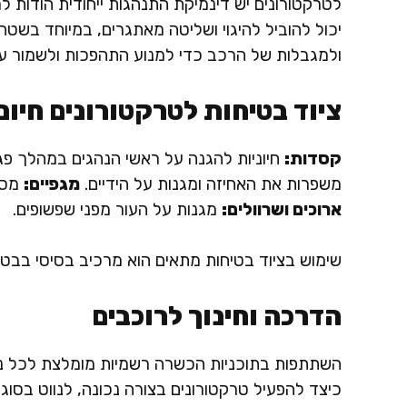
לטרקטורונים יש דינמיקת התנהגות ייחודית הודות ל
יכול להוביל להיגוי ושליטה מאתגרים, במיוחד בשטח 
ולמגבלות של הרכב כדי למנוע התהפכות ולשמור ע
ציוד בטיחות לטרקטורונים חיוני
קסדות:
חיוניות להגנה על ראשי הנהגים במהלך פג
משפרות את האחיזה ומגנות על הידיים.
מגפיים:
מספ
ארוכים ושרוולים:
מגנות על העור מפני שפשופים.
שימוש בציוד בטיחות מתאים הוא מרכיב בסיסי בבטיח
הדרכה וחינוך לרוכבים
השתתפות בתוכניות הכשרה רשמיות מומלצת לכל נהגי
כיצד להפעיל טרקטורונים בצורה נכונה, לנווט בסוגי