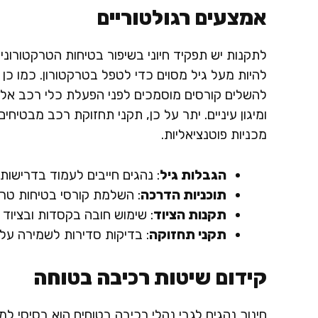
אמצעים רגולטוריים
לתקנות יש תפקיד חיוני בשיפור בטיחות הטרקטורוני
להיות מעל גיל מסוים כדי לטפל בטרקטורון. כמו כן
להשלים קורסים מוסמכים לפני הפעלת כלי רכב אלו. 
ומיגון עיניים. יתר על כן, תקני תחזוקת רכב מבטיחי
מכניות פוטנציאליות.
הגבלות גיל
: נהגים חייבים לעמוד בדרישות 
תוכניות הדרכה
: השלמת קורסי בטיחות טרק
תקנות הציוד
: שימוש חובה בקסדות ובציוד מ
תקני תחזוקה
: בדיקות סדירות לשמירה על 
קידום שיטות רכיבה בטוחה
חינוך נהגים לגבי נהלי רכיבה בטוחים הוא בסיסי למ